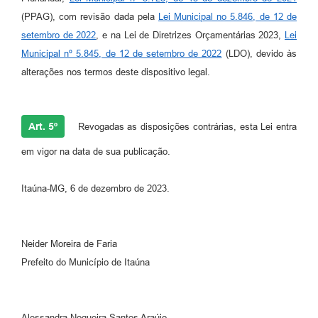
(PPAG), com revisão dada pela
Lei Municipal no 5.846, de 12 de
setembro de 2022
, e na Lei de Diretrizes Orçamentárias 2023,
Lei
Municipal nº 5.845, de 12 de setembro de 2022
(LDO), devido às
alterações nos termos deste dispositivo legal.
Art. 5º
Revogadas as disposições contrárias, esta Lei entra
em vigor na data de sua publicação.
Itaúna-MG, 6 de dezembro de 2023.
Neider Moreira de Faria
Prefeito do Município de Itaúna
Alessandra Nogueira Santos Araújo