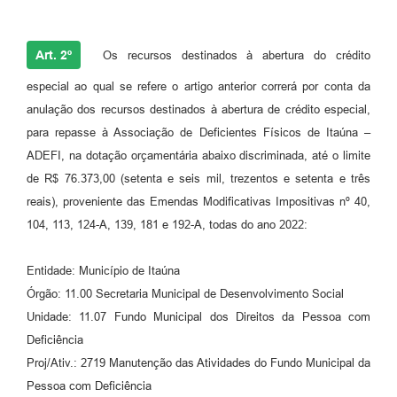
Art. 2º
Os recursos destinados à abertura do crédito
especial ao qual se refere o artigo anterior correrá por conta da
anulação dos recursos destinados à abertura de crédito especial,
para repasse à Associação de Deficientes Físicos de Itaúna –
ADEFI, na dotação orçamentária abaixo discriminada, até o limite
de R$ 76.373,00 (setenta e seis mil, trezentos e setenta e três
reais), proveniente das Emendas Modificativas Impositivas nº 40,
104, 113, 124-A, 139, 181 e 192-A, todas do ano 2022:
Entidade: Município de Itaúna
Órgão: 11.00 Secretaria Municipal de Desenvolvimento Social
Unidade: 11.07 Fundo Municipal dos Direitos da Pessoa com
Deficiência
Proj/Ativ.: 2719 Manutenção das Atividades do Fundo Municipal da
Pessoa com Deficiência