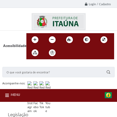
Login / Cadastro
Acessibilidade
BUSCA DO SITE:
Acompanhe-nos:
MENU
Legislação