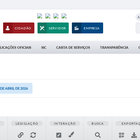
A
CIDADÃO
SERVIDOR
EMPRESA
LICAÇÕES OFICIAIS
SIC
CARTA DE SERVIÇOS
TRANSPARÊNCIA
 DE ABRIL DE 2026
LEGISLAÇÃO
INTERAÇÃO
BUSCA
EXPORTA