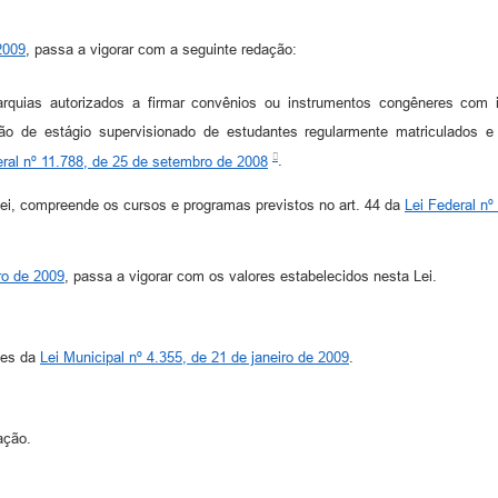
2009
, passa a vigorar com a seguinte redação:
quias autorizados a firmar convênios ou instrumentos congêneres com in
ão de estágio supervisionado de estudantes regularmente matriculados e
eral nº 11.788, de 25 de setembro de 2008
.
Lei, compreende os cursos e programas previstos no art. 44 da
Lei Federal n
iro de 2009
, passa a vigorar com os valores estabelecidos nesta Lei.
ões da
Lei Municipal nº 4.355, de 21 de janeiro de 2009
.
ação.