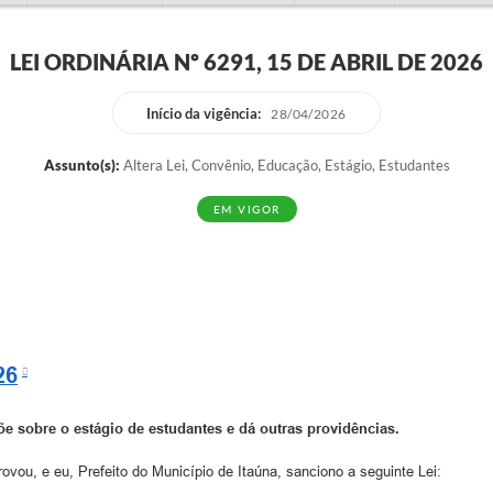
LEI ORDINÁRIA Nº 6291, 15 DE ABRIL DE 2026
Início da vigência:
28/04/2026
Assunto(s):
Altera Lei, Convênio, Educação, Estágio, Estudantes
EM VIGOR
26
õe sobre o estágio de estudantes e dá outras providências.
vou, e eu, Prefeito do Município de Itaúna, sanciono a seguinte Lei: