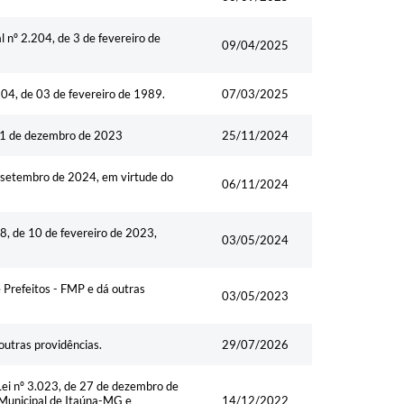
l nº 2.204, de 3 de fevereiro de
09/04/2025
.204, de 03 de fevereiro de 1989.
07/03/2025
 21 de dezembro de 2023
25/11/2024
e setembro de 2024, em virtude do
06/11/2024
8, de 10 de fevereiro de 2023,
03/05/2024
 Prefeitos - FMP e dá outras
03/05/2023
 outras providências.
29/07/2026
Lei nº 3.023, de 27 de dezembro de
 Municipal de Itaúna-MG e
14/12/2022