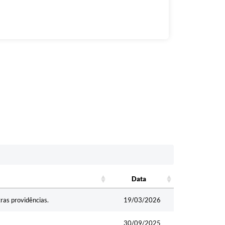
Data
Data
ras providências.
19/03/2026
30/09/2025