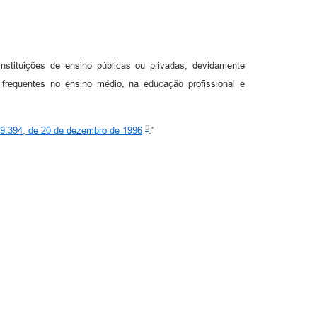
stituições de ensino públicas ou privadas, devidamente
 frequentes no ensino médio, na educação profissional e
º 9.394, de 20 de dezembro de 1996
.”