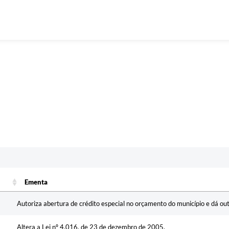
Ementa
Ementa
Autoriza abertura de crédito especial no orçamento do município e dá out
Altera a Lei nº 4.016, de 23 de dezembro de 2005.